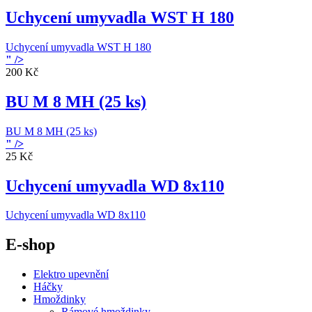
Uchycení umyvadla WST H 180
Uchycení umyvadla WST H 180
" />
200 Kč
BU M 8 MH (25 ks)
BU M 8 MH (25 ks)
" />
25 Kč
Uchycení umyvadla WD 8x110
Uchycení umyvadla WD 8x110
E-shop
Elektro upevnění
Háčky
Hmoždinky
Rámové hmoždinky