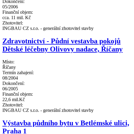
Dokončení:
05/2006
Finanční objem:
cca. 11 mil. Kč
Zhotovitel:
INGBAU CZ s.r.o. - generální zhotovitel stavby
Zdravotnictví - Půdní vestavba pokojů
Dětské léčebny Olivovy nadace, Říčany
Místo:
Říčany
Termín zahajení:
08/2004
Dokončení:
06/2005
Finanční objem:
22,6 mil.Kč
Zhotovitel:
INGBAU CZ s.r.o. - generální zhotovitel stavby
Výstavba půdního bytu v Betlémské ulici,
Praha 1