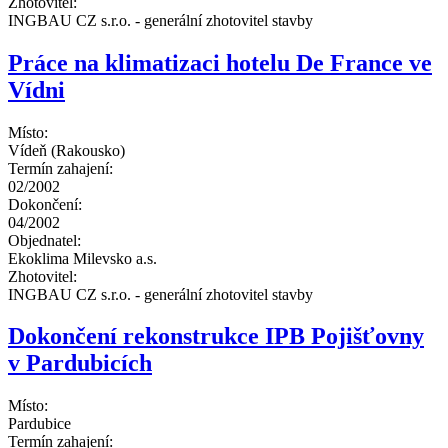
Zhotovitel:
INGBAU CZ s.r.o. - generální zhotovitel stavby
Práce na klimatizaci hotelu De France ve
Vídni
Místo:
Vídeň (Rakousko)
Termín zahajení:
02/2002
Dokončení:
04/2002
Objednatel:
Ekoklima Milevsko a.s.
Zhotovitel:
INGBAU CZ s.r.o. - generální zhotovitel stavby
Dokončení rekonstrukce IPB Pojišťovny
v Pardubicích
Místo:
Pardubice
Termín zahajení: