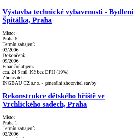
Výstavba technické vybavenosti - Bydlení
Špitálka, Praha
Místo:
Praha 6
Termín zahajení:
03/2006
Dokončení:
09/2006
Finanční objem:
cca. 24,5 mil. Kč bez DPH (19%)
Zhotovitel:
INGBAU CZ s.r.o. - generální zhotovitel stavby
Rekonstrukce dětského hřiště ve
Vrchlického sadech, Praha
Místo:
Praha 1
Termín zahajení:
02/2006