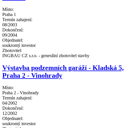
Místo:
Praha 1
Termín zahajení:
08/2003
Dokončení:
09/2004
Objednatel:
soukromý investor
Zhotovitel:
INGBAU CZ s.r.o. - generální zhotovitel stavby
Výstavba podzemních garáží - Kladská 5,
Praha 2 - Vinohrady
Místo:
Praha 2 - Vinohrady
Termín zahajení:
04/2002
Dokončení:
12/2002
Objednatel:
soukromý investor