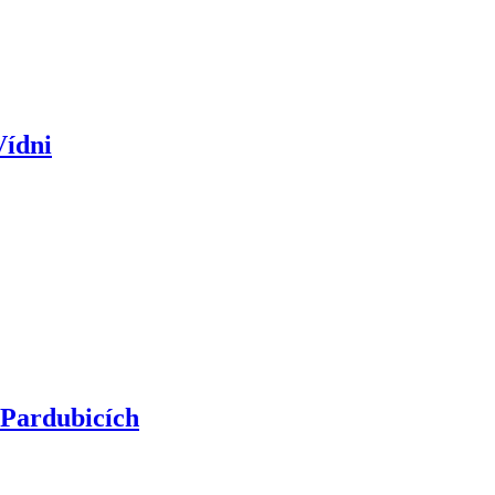
Vídni
 Pardubicích