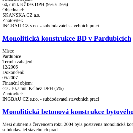
60,7 mil. Kč bez DPH (9% a 19%)
Objednatel:
SKANSKA CZ a.s.
Zhotovitel:
INGBAU CZ s.r.o. - subdodavatel stavebních prací
Monolitická konstrukce BD v Pardubicích
Místo:
Pardubice
Termín zahajení:
12/2006
Dokončení:
05/2007
Finanční objem:
cca. 10,7 mil. Kč bez DPH (5%)
Zhotovitel:
INGBAU CZ s.r.o. - subdodavatel stavebních prací
Monolitická betonová konstrukce bytovéh
Mezi dubnem a červencem roku 2004 byla postavena monolitická konst
subdodavatel stavebních prací.