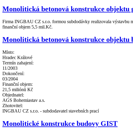
Monolitická betonová konstrukce objektu
Firma INGBAU CZ s.r.o. formou subdodávky realizovala výstavbu mon
finanční objem 5,5 mil.Kč.
Monolitická betonová konstrukce objektu
Místo:
Hradec Králové
Termín zahajení:
11/2003
Dokončení:
03/2004
Finanční objem:
21,5 miliónů Kč
Objednatel:
AGS Bohemiastav a.s.
Zhotovitel:
INGBAU CZ s.r.o. - subdodavatel stavebních prací
Monolitické konstrukce budovy GIST