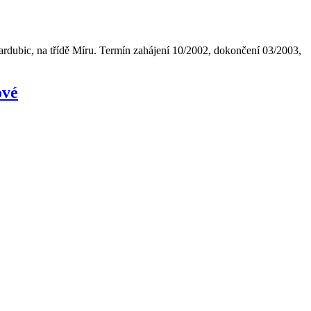
dubic, na třídě Míru. Termín zahájení 10/2002, dokončení 03/2003,
ové