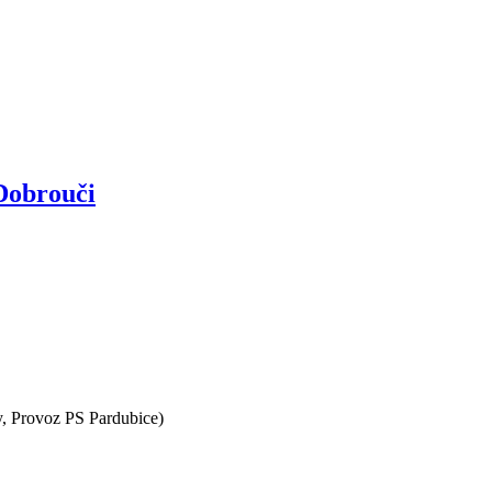
 Dobrouči
y, Provoz PS Pardubice)