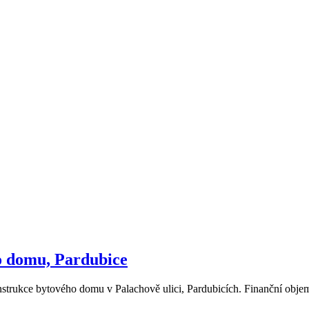
o domu, Pardubice
rukce bytového domu v Palachově ulici, Pardubicích. Finanční objem 