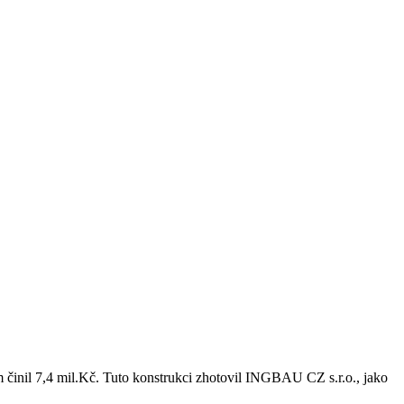
činil 7,4 mil.Kč. Tuto konstrukci zhotovil INGBAU CZ s.r.o., jako