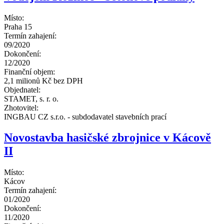
Místo:
Praha 15
Termín zahajení:
09/2020
Dokončení:
12/2020
Finanční objem:
2,1 milionů Kč bez DPH
Objednatel:
STAMET, s. r. o.
Zhotovitel:
INGBAU CZ s.r.o. - subdodavatel stavebních prací
Novostavba hasičské zbrojnice v Kácově
II
Místo:
Kácov
Termín zahajení:
01/2020
Dokončení:
11/2020