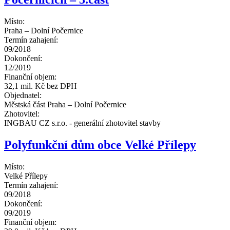
Místo:
Praha – Dolní Počernice
Termín zahajení:
09/2018
Dokončení:
12/2019
Finanční objem:
32,1 mil. Kč bez DPH
Objednatel:
Městská část Praha – Dolní Počernice
Zhotovitel:
INGBAU CZ s.r.o. - generální zhotovitel stavby
Polyfunkční dům obce Velké Přílepy
Místo:
Velké Přílepy
Termín zahajení:
09/2018
Dokončení:
09/2019
Finanční objem: