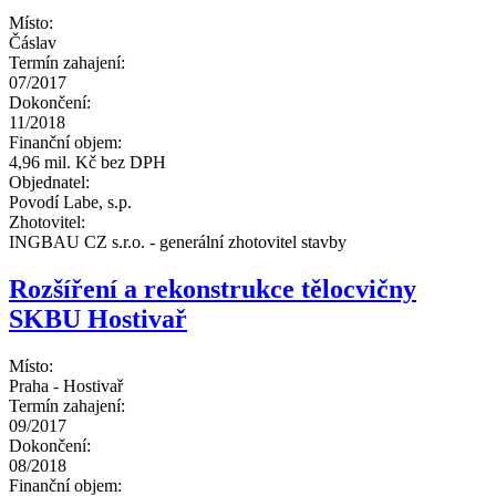
Místo:
Čáslav
Termín zahajení:
07/2017
Dokončení:
11/2018
Finanční objem:
4,96 mil. Kč bez DPH
Objednatel:
Povodí Labe, s.p.
Zhotovitel:
INGBAU CZ s.r.o. - generální zhotovitel stavby
Rozšíření a rekonstrukce tělocvičny
SKBU Hostivař
Místo:
Praha - Hostivař
Termín zahajení:
09/2017
Dokončení:
08/2018
Finanční objem: